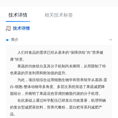
技术详情
相关技术标签
技术详情
简介
人们对食品的需求已经从基本的“保障供给”向“营养健
康”转变。
果蔬的功效组分及其分子机制尚未阐明，从而限制了特
色果蔬的开发利用和附加值的提升。
为此，项目组综合运用细胞生物学和营养组学从基因-蛋
白-细胞-整体动物等多角度、多层次系统筛选了果蔬减肥降
脂组分，并阐明了果蔬花色苷调控糖脂代谢的分子机理。
在此基础上通过科学配伍已研发出功效显著，机理明确
的复合型减肥茶饮料，营养代餐粉，蛋白耙等系列减肥产
品。