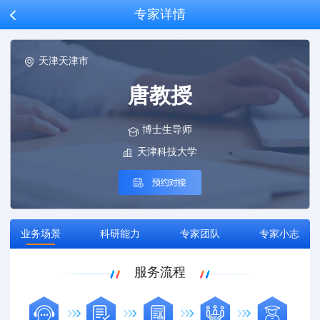
专家详情

天津天津市
唐教授
博士生导师
天津科技大学
业务场景
科研能力
专家团队
专家小志
服务流程