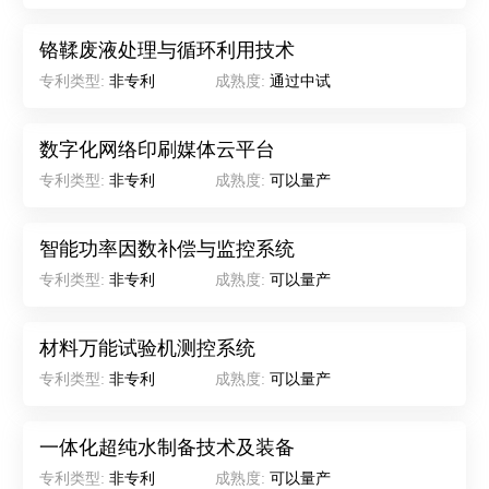
铬鞣废液处理与循环利用技术
专利类型:
非专利
成熟度:
通过中试
数字化网络印刷媒体云平台
专利类型:
非专利
成熟度:
可以量产
智能功率因数补偿与监控系统
专利类型:
非专利
成熟度:
可以量产
材料万能试验机测控系统
专利类型:
非专利
成熟度:
可以量产
一体化超纯水制备技术及装备
专利类型:
非专利
成熟度:
可以量产