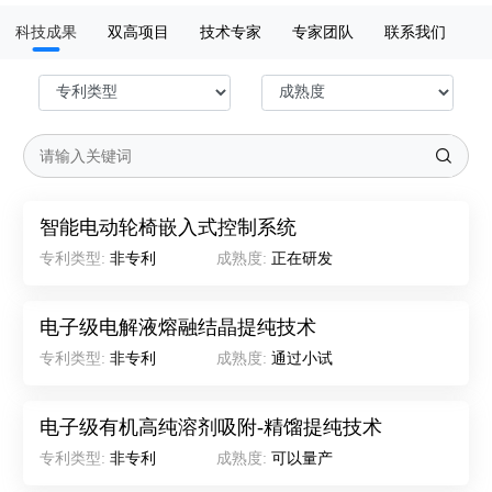
科技成果
双高项目
技术专家
专家团队
联系我们

智能电动轮椅嵌入式控制系统
专利类型:
非专利
成熟度:
正在研发
电子级电解液熔融结晶提纯技术
专利类型:
非专利
成熟度:
通过小试
电子级有机高纯溶剂吸附-精馏提纯技术
专利类型:
非专利
成熟度:
可以量产