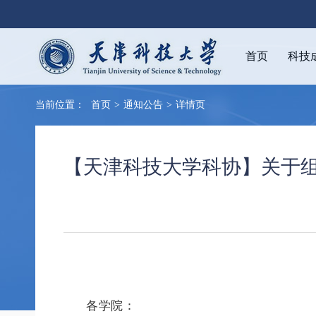
首页
科技
当前位置：
首页
>
通知公告
>
详情页
【天津科技大学科协】关于
各学院：